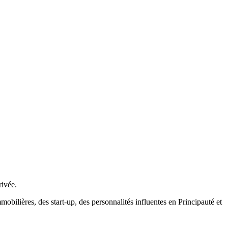
rivée.
bilières, des start-up, des personnalités influentes en Principauté et