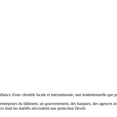
ance d'une clientèle locale et internationale, tant institutionnelle que p
entreprises du bâtiment, un gouvernement, des banques, des agences immo
ers dont les intérêts nécessitent une protection élevée.